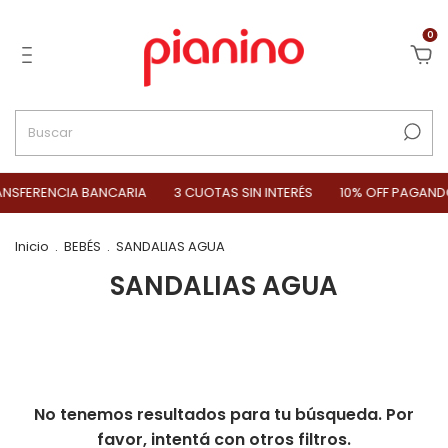
0
NSFERENCIA BANCARIA
3 CUOTAS SIN INTERÉS
10% OFF PAGAND
Inicio
.
BEBÉS
.
SANDALIAS AGUA
SANDALIAS AGUA
No tenemos resultados para tu búsqueda. Por
favor, intentá con otros filtros.