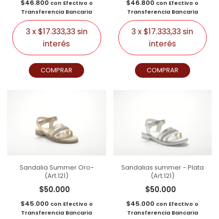
$46.800
$46.800
con
Efectivo o
con
Efectivo o
Transferencia Bancaria
Transferencia Bancaria
3
x
$17.333,33
sin
3
x
$17.333,33
sin
interés
interés
COMPRAR
COMPRAR
Sandalia Summer Oro-
Sandalias summer - Plata
(Art.121)
(Art.121)
$50.000
$50.000
$45.000
$45.000
con
Efectivo o
con
Efectivo o
Transferencia Bancaria
Transferencia Bancaria