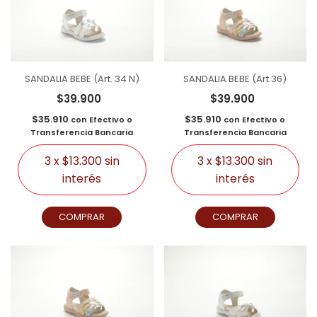
SANDALIA BEBE (Art. 34 N)
SANDALIA BEBE (Art.36)
$39.900
$39.900
$35.910
$35.910
con
Efectivo o
con
Efectivo o
Transferencia Bancaria
Transferencia Bancaria
3
x
$13.300
sin
3
x
$13.300
sin
interés
interés
COMPRAR
COMPRAR