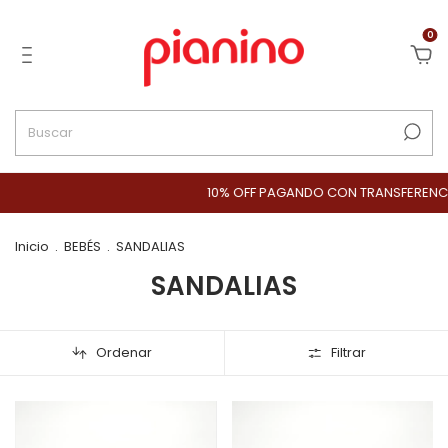
0
10% OFF PAGANDO CON TRANSFERENCIA BA
Inicio
.
BEBÉS
.
SANDALIAS
SANDALIAS
Ordenar
Filtrar