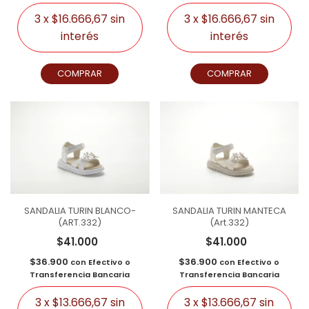
3
x
$16.666,67
sin
3
x
$16.666,67
sin
interés
interés
COMPRAR
COMPRAR
SANDALIA TURIN BLANCO-
SANDALIA TURIN MANTECA
(ART.332)
(Art.332)
$41.000
$41.000
$36.900
$36.900
con
Efectivo o
con
Efectivo o
Transferencia Bancaria
Transferencia Bancaria
3
x
$13.666,67
sin
3
x
$13.666,67
sin