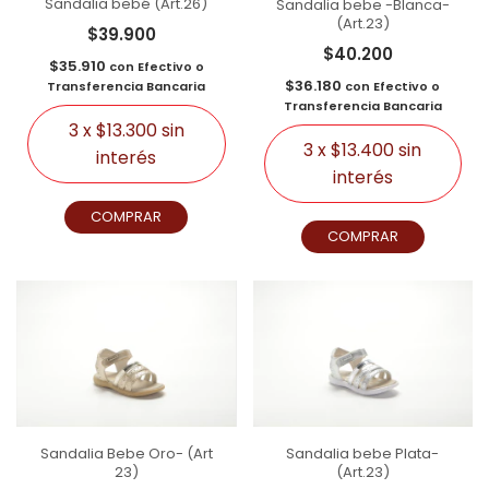
Sandalia bebé (Art.26)
Sandalia bebe -Blanca-
(Art.23)
$39.900
$40.200
$35.910
con
Efectivo o
$36.180
Transferencia Bancaria
con
Efectivo o
Transferencia Bancaria
3
x
$13.300
sin
3
x
$13.400
sin
interés
interés
COMPRAR
COMPRAR
Sandalia Bebe Oro- (Art
Sandalia bebe Plata-
23)
(Art.23)