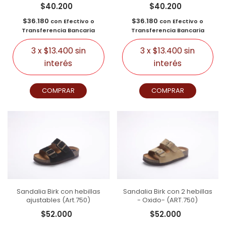
$40.200
$40.200
$36.180
$36.180
con
Efectivo o
con
Efectivo o
Transferencia Bancaria
Transferencia Bancaria
3
x
$13.400
sin
3
x
$13.400
sin
interés
interés
COMPRAR
COMPRAR
Sandalia Birk con hebillas
Sandalia Birk con 2 hebillas
ajustables (Art.750)
- Oxido- (ART.750)
$52.000
$52.000