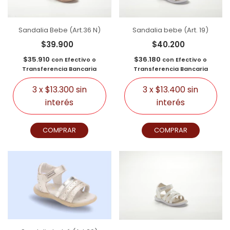
Sandalia Bebe (Art.36 N)
Sandalia bebe (Art. 19)
$39.900
$40.200
$35.910
$36.180
con
Efectivo o
con
Efectivo o
Transferencia Bancaria
Transferencia Bancaria
3
x
$13.300
sin
3
x
$13.400
sin
interés
interés
COMPRAR
COMPRAR