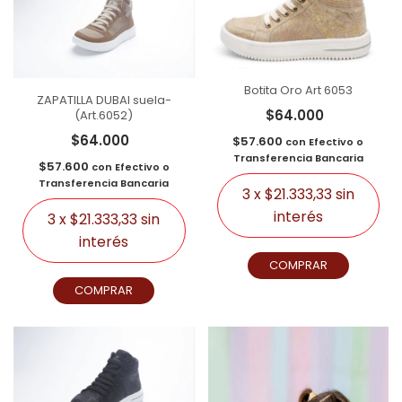
Botita Oro Art 6053
ZAPATILLA DUBAI suela-
$64.000
(Art.6052)
$64.000
$57.600
con
Efectivo o
Transferencia Bancaria
$57.600
con
Efectivo o
Transferencia Bancaria
3
x
$21.333,33
sin
interés
3
x
$21.333,33
sin
interés
COMPRAR
COMPRAR