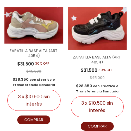
ZAPATILLA BASE ALTA (ART.
4054)
ZAPATILLA BASE ALTA (ART.
4054)
$31.500
30% OFF
$31.500
30% OFF
$45.000
$45.000
$28.350
con
Efectivo o
Transferencia Bancaria
$28.350
con
Efectivo o
Transferencia Bancaria
3
x
$10.500
sin
3
x
$10.500
sin
interés
interés
COMPRAR
COMPRAR