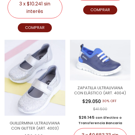
3
x
$10.241
sin
COMPRAR
interés
COMPRAR
ZAPATILLA ULTRALIVIANA
CON ELÁSTICO (ART. 4004)
$29.050
30% OFF
$41.500
$26.145
con
Efectivo o
GUILLERMINA ULTRALIVIANA
Transferencia Bancaria
CON GLITTER (ART. 4003)