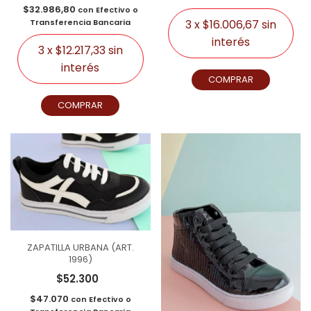
$32.986,80
con
Efectivo o
3
x
$16.006,67
sin
Transferencia Bancaria
interés
3
x
$12.217,33
sin
interés
COMPRAR
COMPRAR
ZAPATILLA URBANA (ART.
1996)
$52.300
$47.070
con
Efectivo o