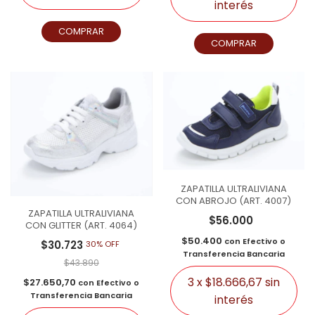
interés
COMPRAR
COMPRAR
ZAPATILLA ULTRALIVIANA
CON ABROJO (ART. 4007)
ZAPATILLA ULTRALIVIANA
$56.000
CON GLITTER (ART. 4064)
$50.400
con
Efectivo o
$30.723
30% OFF
Transferencia Bancaria
$43.890
3
x
$18.666,67
sin
$27.650,70
con
Efectivo o
Transferencia Bancaria
interés