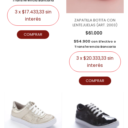
Transferencia Bancaria
3
x
$17.433,33
sin
interés
ZAPATILLA BOTITA CON
LENTEJUELAS (ART. 2003)
$61.000
COMPRAR
$54.900
con
Efectivo o
Transferencia Bancaria
3
x
$20.333,33
sin
interés
COMPRAR