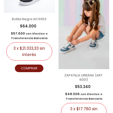
Botita Negra Art 6053
$64.000
$57.600
con
Efectivo o
Transferencia Bancaria
3
x
$21.333,33
sin
interés
COMPRAR
ZAPATILLA URBANA (ART.
6001)
$53.340
$48.006
con
Efectivo o
Transferencia Bancaria
3
x
$17.780
sin