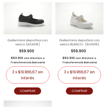
Guillermina deportiva con
Guillermina deportiva con
velcro (Art4016)
velcro BLANCO- (Art4016)
$59.900
$59.900
$53.910
$53.910
con
Efectivo o
con
Efectivo o
Transferencia Bancaria
Transferencia Bancaria
3
x
$19.966,67
sin
3
x
$19.966,67
sin
interés
interés
COMPRAR
COMPRAR