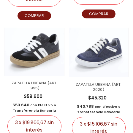
COMPRAR
COMPRAR
ZAPATILLA URBANA (ART.
ZAPATILLA URBANA (ART.
1995)
2020)
$59.600
$45.320
$53.640
con
Efectivo o
$40.788
con
Efectivo o
Transferencia Bancaria
Transferencia Bancaria
3
x
$19.866,67
sin
3
x
$15.106,67
sin
interés
interés