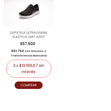
ZAPATILLA ULTRALIVIANA
ELASTICA (ART 4001)
$57.500
$51.750
con
Efectivo o
Transferencia Bancaria
3
x
$19.166,67
sin
interés
COMPRAR