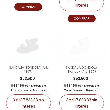
interés
COMPRAR
COMPRAR
SANDALIA GONDOLA (Art.
SANDALIA GONDOLA
1807)
Blanca- (Art 1807)
$53.500
$53.500
$48.150
$48.150
con
Efectivo o
con
Efectivo o
Transferencia Bancaria
Transferencia Bancaria
3
x
$17.833,33
sin
3
x
$17.833,33
sin
interés
interés