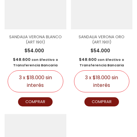
SANDALIA VERONA BLANCO
SANDALIA VERONA ORO
(ART 1901)
(ART.1901)
$54.000
$54.000
$48.600
$48.600
con
Efectivo o
con
Efectivo o
Transferencia Bancaria
Transferencia Bancaria
3
x
$18.000
sin
3
x
$18.000
sin
interés
interés
COMPRAR
COMPRAR