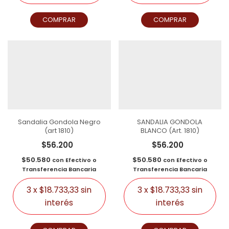
COMPRAR
COMPRAR
Sandalia Gondola Negro
SANDALIA GONDOLA
(art 1810)
BLANCO (Art. 1810)
$56.200
$56.200
$50.580
$50.580
con
Efectivo o
con
Efectivo o
Transferencia Bancaria
Transferencia Bancaria
3
x
$18.733,33
sin
3
x
$18.733,33
sin
interés
interés