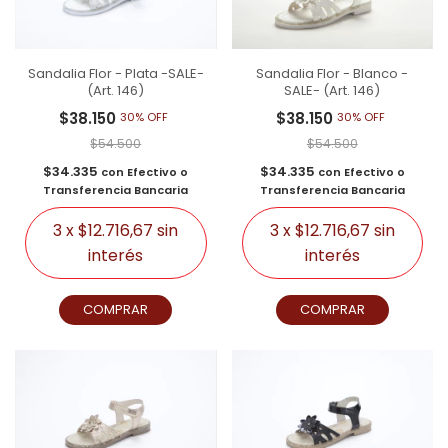
Sandalia Flor - Blanco -
Sandalia Flor - Plata -SALE-
SALE- (Art. 146)
(Art. 146)
$38.150
$38.150
30% OFF
30% OFF
$54.500
$54.500
$34.335
$34.335
con
Efectivo o
con
Efectivo o
Transferencia Bancaria
Transferencia Bancaria
3
x
$12.716,67
sin
3
x
$12.716,67
sin
interés
interés
COMPRAR
COMPRAR