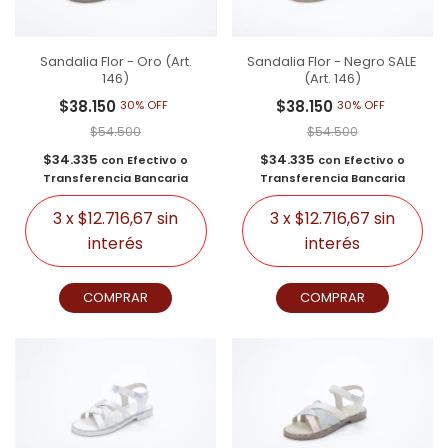
Sandalia Flor - Oro (Art.
Sandalia Flor - Negro SALE
146)
(Art. 146)
$38.150
$38.150
30% OFF
30% OFF
$54.500
$54.500
$34.335
$34.335
con
Efectivo o
con
Efectivo o
Transferencia Bancaria
Transferencia Bancaria
3
x
$12.716,67
sin
3
x
$12.716,67
sin
interés
interés
COMPRAR
COMPRAR