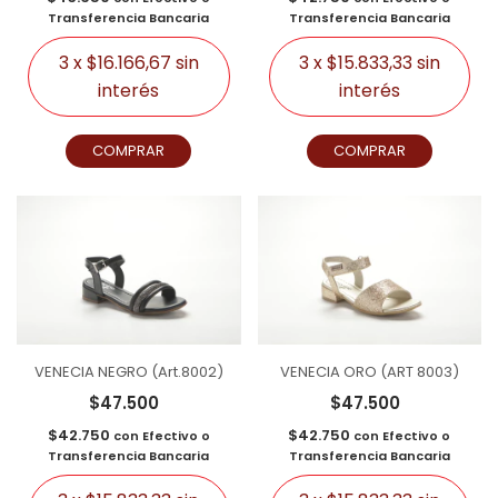
Transferencia Bancaria
Transferencia Bancaria
3
x
$16.166,67
sin
3
x
$15.833,33
sin
interés
interés
COMPRAR
COMPRAR
VENECIA NEGRO (Art.8002)
VENECIA ORO (ART 8003)
$47.500
$47.500
$42.750
$42.750
con
Efectivo o
con
Efectivo o
Transferencia Bancaria
Transferencia Bancaria