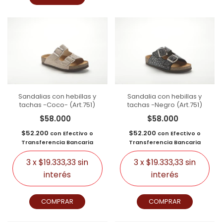
Sandalias con hebillas y
Sandalia con hebillas y
tachas -Coco- (Art.751)
tachas -Negro (Art.751)
$58.000
$58.000
$52.200
$52.200
con
Efectivo o
con
Efectivo o
Transferencia Bancaria
Transferencia Bancaria
3
x
$19.333,33
sin
3
x
$19.333,33
sin
interés
interés
COMPRAR
COMPRAR