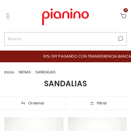
0
10% OFF PAGANDO CON TRANSFERENCIA BANCARIA
Inicio
.
NENAS
.
SANDALIAS
SANDALIAS
Ordenar
Filtrar