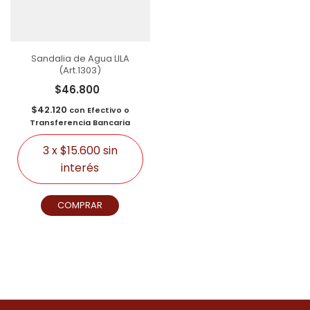
Sandalia de Agua LILA
(Art.1303)
$46.800
$42.120
con
Efectivo o
Transferencia Bancaria
3
x
$15.600
sin
interés
COMPRAR