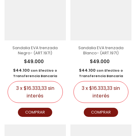
Sandalia EVA trenzada
Sandalia EVA trenzada
Negro- (ART.1971)
Blanco- (ART.1971)
$49.000
$49.000
$44.100
$44.100
con
Efectivo o
con
Efectivo o
Transferencia Bancaria
Transferencia Bancaria
3
x
$16.333,33
sin
3
x
$16.333,33
sin
interés
interés
COMPRAR
COMPRAR