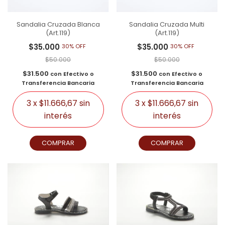
Sandalia Cruzada Blanca
Sandalia Cruzada Multi
(Art.119)
(Art.119)
$35.000
$35.000
30% OFF
30% OFF
$50.000
$50.000
$31.500
$31.500
con
Efectivo o
con
Efectivo o
Transferencia Bancaria
Transferencia Bancaria
3
x
$11.666,67
sin
3
x
$11.666,67
sin
interés
interés
COMPRAR
COMPRAR