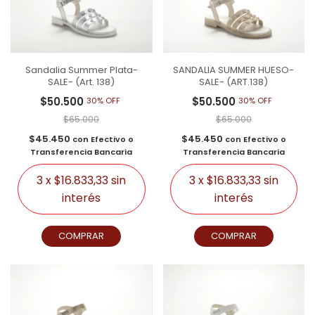
Sandalia Summer Plata-
SANDALIA SUMMER HUESO-
SALE- (Art. 138)
SALE- (ART.138)
$50.500
$50.500
30% OFF
30% OFF
$65.000
$65.000
$45.450
$45.450
con
Efectivo o
con
Efectivo o
Transferencia Bancaria
Transferencia Bancaria
3
x
$16.833,33
sin
3
x
$16.833,33
sin
interés
interés
COMPRAR
COMPRAR